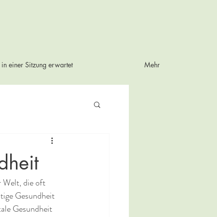
in einer Sitzung erwartet
Mehr
dheit
Welt, die oft 
stige Gesundheit 
tale Gesundheit 