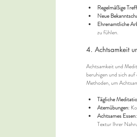
Regelmäßige Tref
Neue Bekanntsch
Ehrenamtliche Ar
zu fühlen.
4. Achtsamkeit u
Achtsamkeit und Meditat
beruhigen und sich auf
Methoden, um Achtsamke
Tägliche Meditati
Atemübungen
: K
Achtsames Essen
Textur Ihrer Nahr