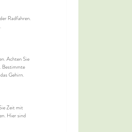
oder Radfahren.
.
en. Achten Sie 
. Bestimmte 
 das Gehirn.
ie Zeit mit 
n. Hier sind 