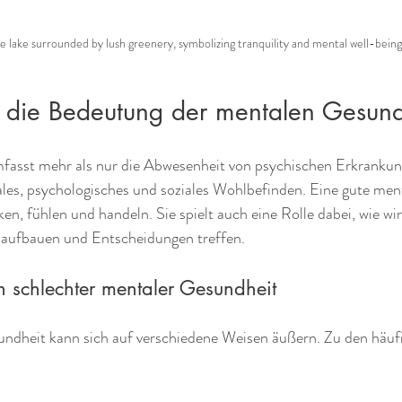
e lake surrounded by lush greenery, symbolizing tranquility and mental well-being
e die Bedeutung der mentalen Gesund
asst mehr als nur die Abwesenheit von psychischen Erkrankung
ales, psychologisches und soziales Wohlbefinden. Eine gute men
ken, fühlen und handeln. Sie spielt auch eine Rolle dabei, wie wir
aufbauen und Entscheidungen treffen.
 schlechter mentaler Gesundheit
ndheit kann sich auf verschiedene Weisen äußern. Zu den häufi