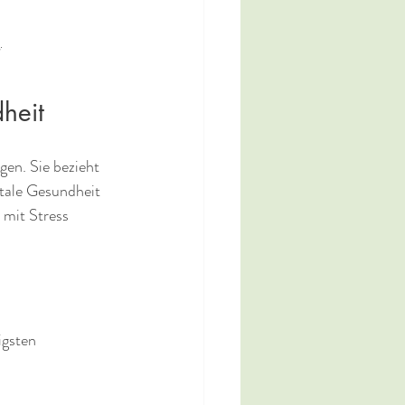
.
heit
en. Sie bezieht 
tale Gesundheit 
 mit Stress 
gsten 