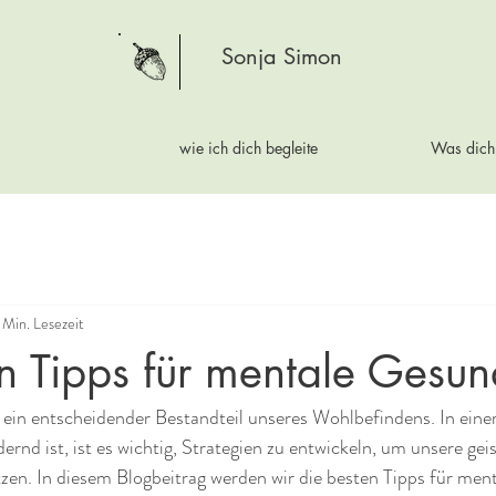
Sonja Simon
wie ich dich begleite
Was dich 
 Min. Lesezeit
n Tipps für mentale Gesun
ein entscheidender Bestandteil unseres Wohlbefindens. In einer 
ernd ist, ist es wichtig, Strategien zu entwickeln, um unsere gei
zen. In diesem Blogbeitrag werden wir die besten Tipps für men