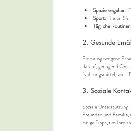
Spazierengehen
: 
Sport
: Finden Sie
Tägliche Routinen
2. Gesunde Ernä
Eine ausgewogene Ernäh
darauf, genügend Obst
Nahrungsmittel, wie z.B
3. Soziale Konta
Soziale Unterstützung i
Freunden und Familie, 
einige Tipps, um Ihre s