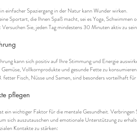
Ein einfacher Spaziergang in der Natur kann Wunder wirken.
 eine Sportart, die Ihnen Spaß macht, sei es Yoga, Schwimmen 
: Versuchen Sie, jeden Tag mindestens 30 Minuten aktiv zu sein
hrung
rung kann sich positiv auf Ihre Stimmung und Energie auswirk
, Gemüse, Vollkornprodukte und gesunde Fette zu konsumieren
. fetter Fisch, Nüsse und Samen, sind besonders vorteilhaft für
kte pflegen
st ein wichtiger Faktor für die mentale Gesundheit. Verbringen S
um sich auszutauschen und emotionale Unterstützung zu erhalte
ozialen Kontakte zu stärken: