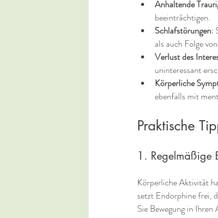
Anhaltende Trauri
beeinträchtigen.
Schlafstörungen
:
als auch Folge vo
Verlust des Intere
uninteressant ersc
Körperliche Sym
ebenfalls mit men
Praktische Ti
1. Regelmäßige
Körperliche Aktivität 
setzt Endorphine frei, 
Sie Bewegung in Ihren A