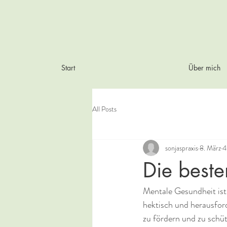
Start
Über mich
All Posts
sonjaspraxis
8. März
4
Die beste
Mentale Gesundheit ist 
hektisch und herausford
zu fördern und zu schüt