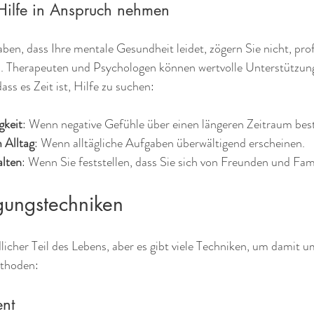
 Hilfe in Anspruch nehmen
en, dass Ihre mentale Gesundheit leidet, zögern Sie nicht, prof
 Therapeuten und Psychologen können wertvolle Unterstützung 
ass es Zeit ist, Hilfe zu suchen:
gkeit
: Wenn negative Gefühle über einen längeren Zeitraum bes
 Alltag
: Wenn alltägliche Aufgaben überwältigend erscheinen.
alten
: Wenn Sie feststellen, dass Sie sich von Freunden und Fam
gungstechniken
dlicher Teil des Lebens, aber es gibt viele Techniken, um damit 
ethoden:
nt