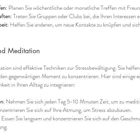
fen
: Planen Sie wöchentliche oder monatliche Treffen mit Freu
aften
: Treten Sie Gruppen oder Clubs bei, die Ihren Interessen 
beit
: Helfen Sie anderen, um neue Kontakte zu knüpfen und sich 
nd Meditation
ion sind effektive Techniken zur Stressbewältigung. Sie helfen,
 den gegenwärtigen Moment zu konzentrieren. Hier sind einige e
it in Ihren Alltag zu integrieren:
on
: Nehmen Sie sich jeden Tag 5-10 Minuten Zeit, um zu mediti
onzentrieren Sie sich auf Ihre Atmung, um Stress abzubauen.
: Essen Sie langsam und konzentrieren Sie sich auf den Geschma
ung.