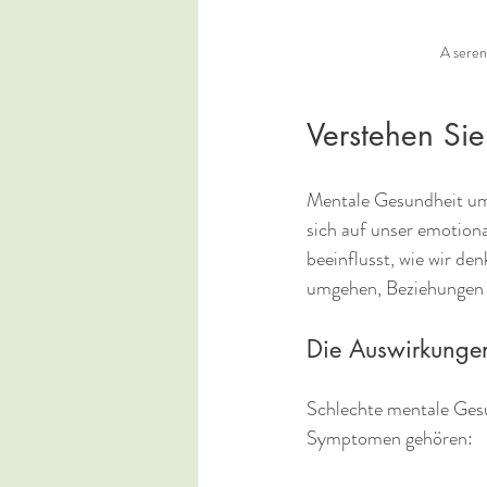
A seren
Verstehen Si
Mentale Gesundheit umf
sich auf unser emotion
beeinflusst, wie wir den
umgehen, Beziehungen 
Die Auswirkungen
Schlechte mentale Gesu
Symptomen gehören: