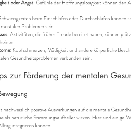
gkeit oder Angst
: Gefühle der Hoffnungslosigkeit können den Al
 Schwierigkeiten beim Einschlafen oder Durchschlafen können s
n mentalen Problemen sein.
sses
: Aktivitäten, die früher Freude bereitet haben, können plötz
heinen.
ptome
: Kopfschmerzen, Müdigkeit und andere körperliche Besc
talen Gesundheitsproblemen verbunden sein.
pps zur Förderung der mentalen Gesu
 Bewegung
hat nachweislich positive Auswirkungen auf die mentale Gesundh
die als natürliche Stimmungsaufheller wirken. Hier sind einige Mö
lltag integrieren können: