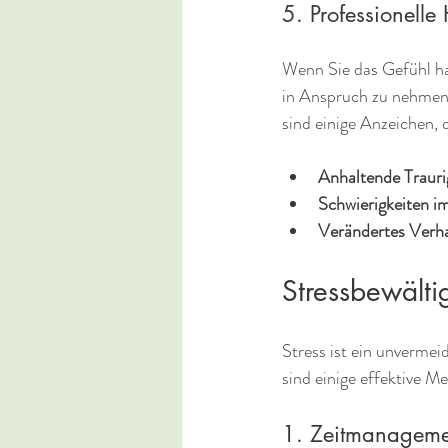
5. Professionelle
Wenn Sie das Gefühl hab
in Anspruch zu nehmen.
sind einige Anzeichen, d
Anhaltende Trauri
Schwierigkeiten im
Verändertes Verh
Stressbewälti
Stress ist ein unvermei
sind einige effektive M
1. Zeitmanageme