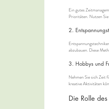
Ein gutes Zeitmanageme
Prioritäten. Nutzen Sie
2. Entspannungs
Entspannungstechniken 
abzubauen. Diese Metho
3. Hobbys und Fre
Nehmen Sie sich Zeit f
kreative Aktivitäten k
Die Rolle des