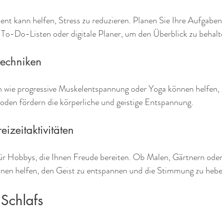
nt kann helfen, Stress zu reduzieren. Planen Sie Ihre Aufgaben
 To-Do-Listen oder digitale Planer, um den Überblick zu behalt
techniken
wie progressive Muskelentspannung oder Yoga können helfen, 
den fördern die körperliche und geistige Entspannung.
izeitaktivitäten
ür Hobbys, die Ihnen Freude bereiten. Ob Malen, Gärtnern oder
önnen helfen, den Geist zu entspannen und die Stimmung zu hebe
 Schlafs